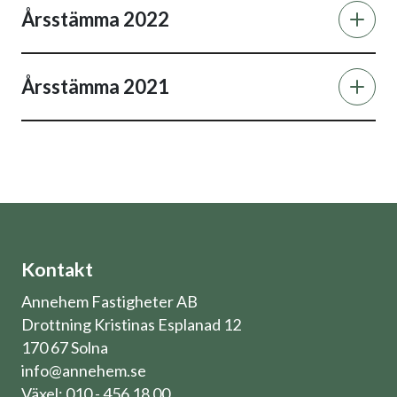
Årsstämma 2022
Årsstämma 2021
Kontakt
Annehem Fastigheter AB
Drottning Kristinas Esplanad 12
170 67 Solna
info@annehem.se
Växel: 010 - 456 18 00