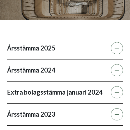
Årsstämma 2025
Årsstämma 2024
Extra bolagsstämma januari 2024
Årsstämma 2023