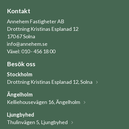
Kontakt
Annehem Fastigheter AB
Drottning Kristinas Esplanad 12
170 67 Solna
info@annehem.se
Växel: 010 - 456 18 00
Besök oss
Stockholm
Drottning Kristinas Esplanad 12, Solna
Ängelholm
Kelliehousevägen 16, Ängelholm
Ljungbyhed
Thulinvägen 5, Ljungbyhed