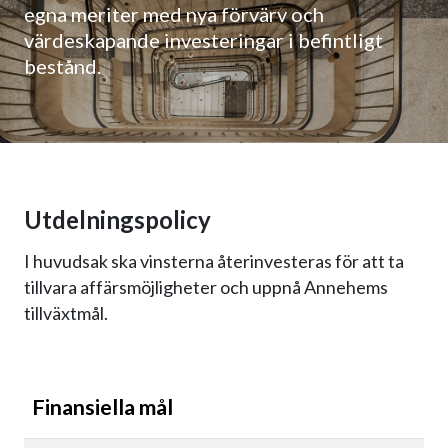
egna meriter med nya förvärv och
värdeskapande investeringar i befintligt
bestånd.
Utdelningspolicy
I huvudsak ska vinsterna återinvesteras för att ta
tillvara affärsmöjligheter och uppnå Annehems
tillväxtmål.
Finansiella mål