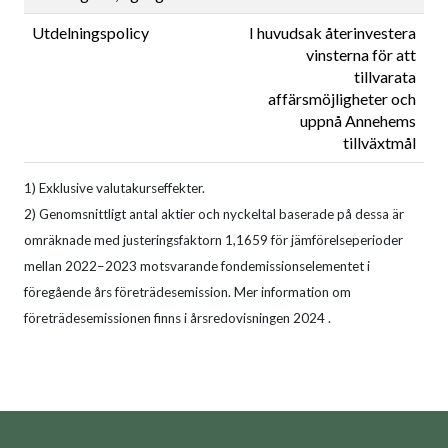
Utdelningspolicy
I huvudsak återinvestera
vinsterna för att
tillvarata
affärsmöjligheter och
uppnå Annehems
tillväxtmål
1) Exklusive valutakurseffekter.
2) Genomsnittligt antal aktier och nyckeltal baserade på dessa är
omräknade med justeringsfaktorn 1,1659 för jämförelseperioder
mellan 2022–2023 motsvarande fondemissionselementet i
föregående års företrädesemission. Mer information om
företrädesemissionen finns i årsredovisningen 2024 .