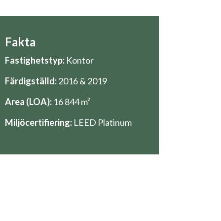
Fakta
Fastighetstyp:
Kontor
Färdigställd:
2016 & 2019
Area (LOA):
16 844 m²
Miljöcertifiering:
LEED Platinum