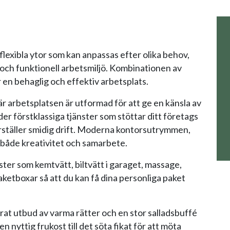
lexibla ytor som kan anpassas efter olika behov,
k och funktionell arbetsmiljö. Kombinationen av
r en behaglig och effektiv arbetsplats.
är arbetsplatsen är utformad för att ge en känsla av
er förstklassiga tjänster som stöttar ditt företags
ställer smidig drift. Moderna kontorsutrymmen,
åde kreativitet och samarbete.
ster som kemtvätt, biltvätt i garaget, massage,
aketboxar så att du kan få dina personliga paket
at utbud av varma rätter och en stor salladsbuffé
 nyttig frukost till det söta fikat för att möta