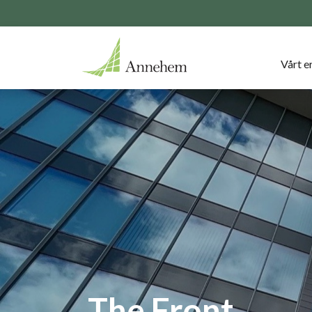
Vårt e
The Front