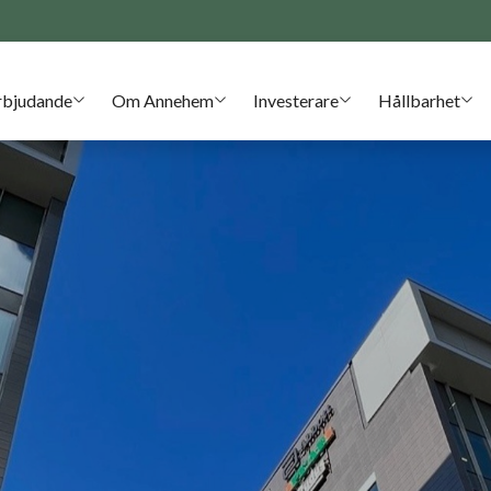
rbjudande
Om Annehem
Investerare
Hållbarhet