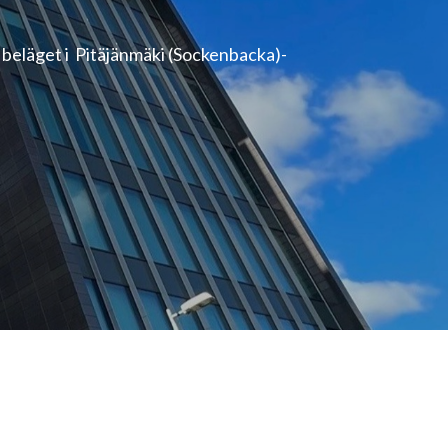
 beläget i Pitäjänmäki (Sockenbacka)-