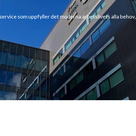
service som uppfyller det moderna arbetslivets alla behov,